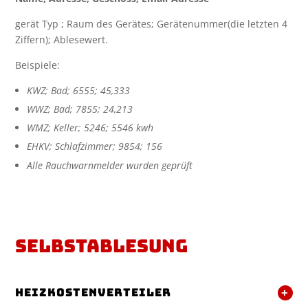
gerät Typ ; Raum des Gerätes; Gerätenummer(die letzten 4
Ziffern); Ablesewert.
Beispiele:
KWZ; Bad; 6555; 45,333
WWZ; Bad; 7855; 24,213
WMZ; Keller; 5246; 5546 kwh
EHKV; Schlafzimmer; 9854; 156
Alle Rauchwarnmelder wurden geprüft
Selbstablesung
Heizkostenverteiler