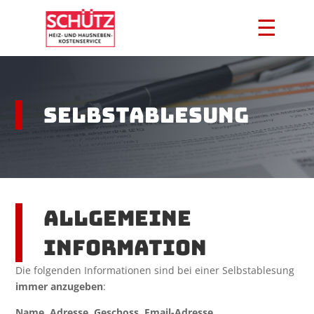
☰
SELBSTABLESUNG
Allgemeine
Information
Die folgenden Informationen sind bei einer Selbstablesung
immer anzugeben
:
Name, Adresse, Geschoss, Email-Adresse